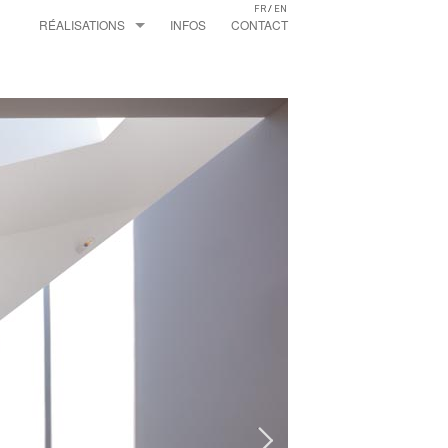
FR
/
EN
RÉALISATIONS
INFOS
CONTACT
MAISONS
EXTENSIONS
APPARTEMENTS
LOFTS
ESPACES PROFESSIONNELS